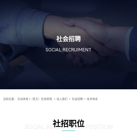
社会招聘
SOCIAL RECRUIMENT
当前位置：
乐动体育·|（官方）在线官网,
>
加入我们
>
社会招聘
>
技术体系
社招职位
SOCIAL RECRUIMENT POSITION