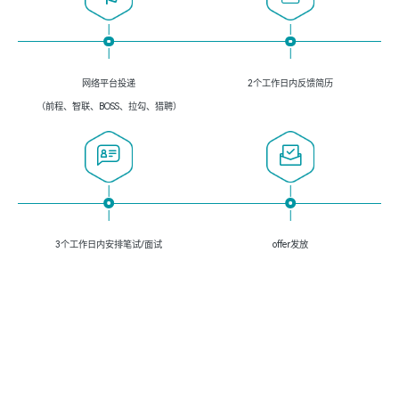
网络平台投递
2个工作日内反馈简历
（前程、智联、BOSS、拉勾、猎聘）
3个工作日内安排笔试/面试
offer发放